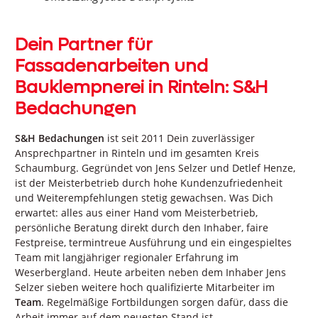
Dein Partner für
Fassadenarbeiten und
Bauklempnerei in Rinteln: S&H
Bedachungen
S&H Bedachungen
ist seit 2011 Dein zuverlässiger
Ansprechpartner in Rinteln und im gesamten Kreis
Schaumburg. Gegründet von Jens Selzer und Detlef Henze,
ist der Meisterbetrieb durch hohe Kundenzufriedenheit
und Weiterempfehlungen stetig gewachsen. Was Dich
erwartet: alles aus einer Hand vom Meisterbetrieb,
persönliche Beratung direkt durch den Inhaber, faire
Festpreise, termintreue Ausführung und ein eingespieltes
Team mit langjähriger regionaler Erfahrung im
Weserbergland. Heute arbeiten neben dem Inhaber Jens
Selzer sieben weitere hoch qualifizierte Mitarbeiter im
Team
. Regelmäßige Fortbildungen sorgen dafür, dass die
Arbeit immer auf dem neuesten Stand ist.