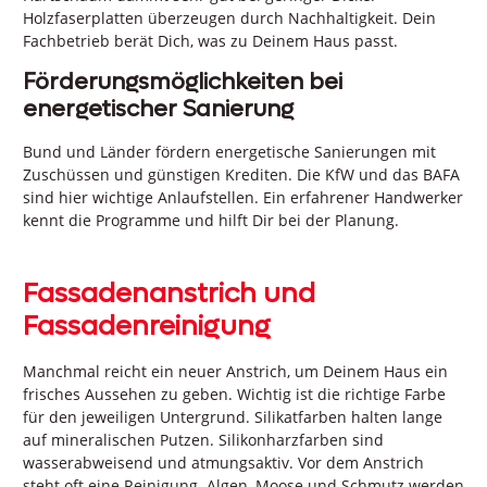
Holzfaserplatten überzeugen durch Nachhaltigkeit. Dein
Fachbetrieb berät Dich, was zu Deinem Haus passt.
Förderungsmöglichkeiten bei
energetischer Sanierung
Bund und Länder fördern energetische Sanierungen mit
Zuschüssen und günstigen Krediten. Die KfW und das BAFA
sind hier wichtige Anlaufstellen. Ein erfahrener Handwerker
kennt die Programme und hilft Dir bei der Planung.
Fassadenanstrich und
Fassadenreinigung
Manchmal reicht ein neuer Anstrich, um Deinem Haus ein
frisches Aussehen zu geben. Wichtig ist die richtige Farbe
für den jeweiligen Untergrund. Silikatfarben halten lange
auf mineralischen Putzen. Silikonharzfarben sind
wasserabweisend und atmungsaktiv. Vor dem Anstrich
steht oft eine Reinigung. Algen, Moose und Schmutz werden