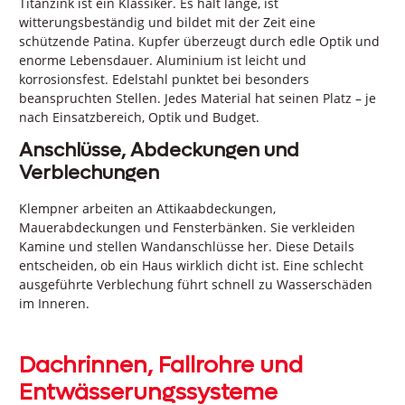
Titanzink ist ein Klassiker. Es hält lange, ist
witterungsbeständig und bildet mit der Zeit eine
schützende Patina. Kupfer überzeugt durch edle Optik und
enorme Lebensdauer. Aluminium ist leicht und
korrosionsfest. Edelstahl punktet bei besonders
beanspruchten Stellen. Jedes Material hat seinen Platz – je
nach Einsatzbereich, Optik und Budget.
Anschlüsse, Abdeckungen und
Verblechungen
Klempner arbeiten an Attikaabdeckungen,
Mauerabdeckungen und Fensterbänken. Sie verkleiden
Kamine und stellen Wandanschlüsse her. Diese Details
entscheiden, ob ein Haus wirklich dicht ist. Eine schlecht
ausgeführte Verblechung führt schnell zu Wasserschäden
im Inneren.
Dachrinnen, Fallrohre und
Entwässerungssysteme