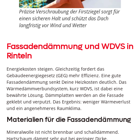
Präzise Verschraubung der Firstziegel sorgt für
einen sicheren Halt und schützt das Dach
langfristig vor Wind und Wetter
Fassadendämmung und WDVS in
Rinteln
Energiekosten steigen. Gleichzeitig fordert das
Gebäudeenergiegesetz (GEG) mehr Effizienz. Eine gute
Fassadendämmung senkt Deine Heizkosten deutlich. Das
Wärmedämmverbundsystem, kurz WDVS, ist dabei eine
bewährte Lösung. Dämmplatten werden an die Fassade
geklebt und verputzt. Das Ergebnis: weniger Wärmeverlust
und ein angenehmeres Raumklima.
Materialien für die Fassadendämmung
Mineralwolle ist nicht brennbar und schalldämmend.
Hartschaum dämmt sehr gut bei geringer Dicke.