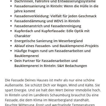
Dachrinnen, Fallrohre und Entwässerungssysteme
Fassadensanierung in Rinteln: Wenn die Hülle in die
Jahre kommt
Fassadenverkleidung: Vielfalt für jeden Geschmack
Fassadendämmung und WDVS in Rinteln
Fassadenanstrich und Fassadenreinigung
Kupferdach und Kupferfassade: Edle Optik mit
Charakter
Energetische Sanierung im Weserbergland
Ablauf eines Fassaden- und Bauklempnerei-Projekts
Häufige Fragen rund um Fassadenarbeiten und
Bauklempnerei
Dein Partner für Fassadenarbeiten und
Bauklempnerei in Rinteln: S&H Bedachungen
Die Fassade Deines Hauses ist mehr als nur eine schöne
Außenseite. Sie schützt Dich vor Regen, Wind und Kälte. Sie
spart Energie. Und sie hält den Wert Deiner Immobilie hoch.
In Rinteln und im Landkreis Schaumburg brauchst Du eine
Fassade, die dem Klima im Weserbergland standhält.
Feuchte Witterung, Frost und wechselnde Temperaturen