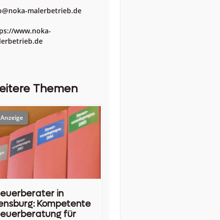
o@noka-malerbetrieb.de
ps://www.noka-
erbetrieb.de
eitere Themen
euerberater in
ensburg: Kompetente
euerberatung für