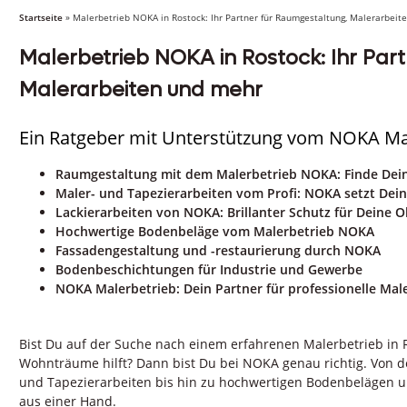
Startseite
»
Malerbetrieb NOKA in Rostock: Ihr Partner für Raumgestaltung, Malerarbeit
Malerbetrieb NOKA in Rostock: Ihr Par
Malerarbeiten und mehr
Ein Ratgeber mit Unterstützung vom NOKA Mal
Raumgestaltung mit dem Malerbetrieb NOKA: Finde Dein
Maler- und Tapezierarbeiten vom Profi: NOKA setzt De
Lackierarbeiten von NOKA: Brillanter Schutz für Deine 
Hochwertige Bodenbeläge vom Malerbetrieb NOKA
Fassadengestaltung und -restaurierung durch NOKA
Bodenbeschichtungen für Industrie und Gewerbe
NOKA Malerbetrieb: Dein Partner für professionelle Male
Bist Du auf der Suche nach einem erfahrenen Malerbetrieb in R
Wohnträume hilft? Dann bist Du bei NOKA genau richtig. Von 
und Tapezierarbeiten bis hin zu hochwertigen Bodenbelägen un
aus einer Hand.