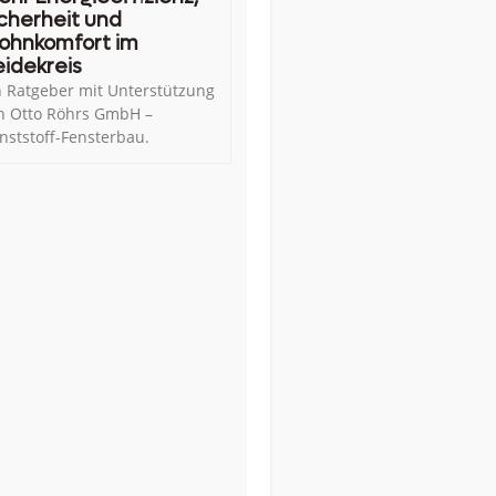
cherheit und
ohnkomfort im
idekreis
n Ratgeber mit Unterstützung
n Otto Röhrs GmbH –
nststoff-Fensterbau.