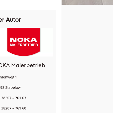
er Autor
OKA Malerbetrieb
hlenweg 1
98 Stäbelow
 38207 – 761 63
 38207 – 761 60