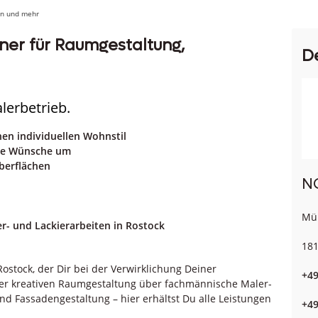
en und mehr
tner für Raumgestaltung,
D
erbetrieb.
en individuellen Wohnstil
ine Wünsche um
Oberflächen
N
Mü
r- und Lackierarbeiten in Rostock
181
ostock, der Dir bei der Verwirklichung Deiner
+49
der kreativen Raumgestaltung über fachmännische Maler-
d Fassadengestaltung – hier erhältst Du alle Leistungen
+49