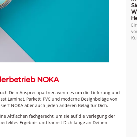
Si
W
He
Ei
vo
Ku
lerbetrieb NOKA
auch Dein Ansprechpartner, wenn es um die Lieferung und
sst Laminat, Parkett, PVC und moderne Designbeläge von
isiert NOKA aber auch jeden anderen Belag für Dich.
ne Altflächen fachgerecht, um sie auf die Verlegung der
perfektes Ergebnis und kannst Dich lange an Deinen