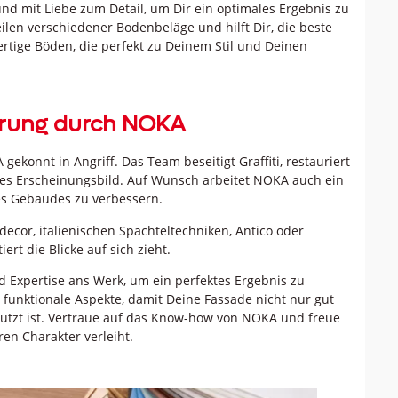
und mit Liebe zum Detail, um Dir ein optimales Ergebnis zu
eilen verschiedener Bodenbeläge und hilft Dir, die beste
rtige Böden, die perfekt zu Deinem Stil und Deinen
erung durch NOKA
konnt in Angriff. Das Team beseitigt Graffiti, restauriert
ues Erscheinungsbild. Auf Wunsch arbeitet NOKA auch ein
s Gebäudes zu verbessern.
ecor, italienischen Spachteltechniken, Antico oder
ert die Blicke auf sich zieht.
 Expertise ans Werk, um ein perfektes Ergebnis zu
h funktionale Aspekte, damit Deine Fassade nicht nur gut
hützt ist. Vertraue auf das Know-how von NOKA und freue
en Charakter verleiht.