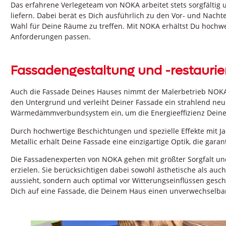
Das erfahrene Verlegeteam von NOKA arbeitet stets sorgfältig 
liefern. Dabei berät es Dich ausführlich zu den Vor- und Nacht
Wahl für Deine Räume zu treffen. Mit NOKA erhältst Du hochwe
Anforderungen passen.
Fassadengestaltung und -restauri
Auch die Fassade Deines Hauses nimmt der Malerbetrieb NOKA ge
den Untergrund und verleiht Deiner Fassade ein strahlend ne
Wärmedämmverbundsystem ein, um die Energieeffizienz Deine
Durch hochwertige Beschichtungen und spezielle Effekte mit Jad
Metallic erhält Deine Fassade eine einzigartige Optik, die garanti
Die Fassadenexperten von NOKA gehen mit größter Sorgfalt und
erzielen. Sie berücksichtigen dabei sowohl ästhetische als auc
aussieht, sondern auch optimal vor Witterungseinflüssen gesc
Dich auf eine Fassade, die Deinem Haus einen unverwechselbar