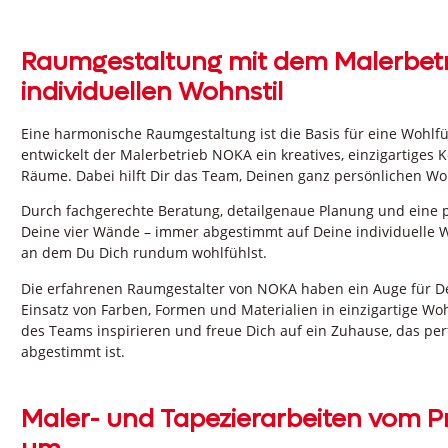
Raumgestaltung mit dem Malerbetr
individuellen Wohnstil
Eine harmonische Raumgestaltung ist die Basis für eine Wohl
entwickelt der Malerbetrieb NOKA ein kreatives, einzigartiges
Räume. Dabei hilft Dir das Team, Deinen ganz persönlichen Woh
Durch fachgerechte Beratung, detailgenaue Planung und eine 
Deine vier Wände – immer abgestimmt auf Deine individuelle 
an dem Du Dich rundum wohlfühlst.
Die erfahrenen Raumgestalter von NOKA haben ein Auge für De
Einsatz von Farben, Formen und Materialien in einzigartige Wo
des Teams inspirieren und freue Dich auf ein Zuhause, das pe
abgestimmt ist.
Maler- und Tapezierarbeiten vom P