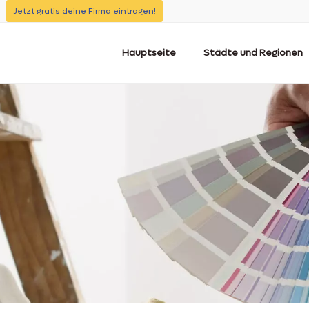
Jetzt gratis deine Firma eintragen!
Hauptseite
Städte und Regionen