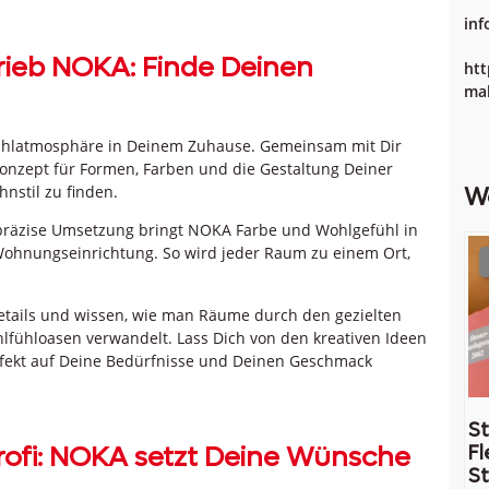
inf
ieb NOKA: Finde Deinen
htt
mal
fühlatmosphäre in Deinem Zuhause. Gemeinsam mit Dir
 Konzept für Formen, Farben und die Gestaltung Deiner
nstil zu finden.
W
präzise Umsetzung bringt NOKA Farbe und Wohlgefühl in
Wohnungseinrichtung. So wird jeder Raum zu einem Ort,
tails und wissen, wie man Räume durch den gezielten
hlfühloasen verwandelt. Lass Dich von den kreativen Ideen
rfekt auf Deine Bedürfnisse und Deinen Geschmack
St
rofi: NOKA setzt Deine Wünsche
Fl
St