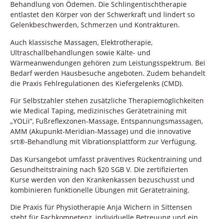
Behandlung von Ödemen. Die Schlingentischtherapie
entlastet den Körper von der Schwerkraft und lindert so
Gelenkbeschwerden, Schmerzen und Kontrakturen.
Auch klassische Massagen, Elektrotherapie,
Ultraschallbehandlungen sowie Kälte- und
Wärmeanwendungen gehören zum Leistungsspektrum. Bei
Bedarf werden Hausbesuche angeboten. Zudem behandelt
die Praxis Fehlregulationen des Kiefergelenks (CMD).
Für Selbstzahler stehen zusätzliche Therapiemöglichkeiten
wie Medical Taping, medizinisches Gerätetraining mit
„YOLii“, Fußreflexzonen-Massage, Entspannungsmassagen,
AMM (Akupunkt-Meridian-Massage) und die innovative
srt®-Behandlung mit Vibrationsplattform zur Verfügung.
Das Kursangebot umfasst präventives Rückentraining und
Gesundheitstraining nach §20 SGB V. Die zertifizierten
Kurse werden von den Krankenkassen bezuschusst und
kombinieren funktionelle Übungen mit Gerätetraining.
Die Praxis für Physiotherapie Anja Wichern in Sittensen
steht für Fachkompetenz, individuelle Betreuung und ein