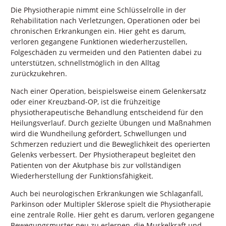
Die Physiotherapie nimmt eine Schlüsselrolle in der
Rehabilitation nach Verletzungen, Operationen oder bei
chronischen Erkrankungen ein. Hier geht es darum,
verloren gegangene Funktionen wiederherzustellen,
Folgeschäden zu vermeiden und den Patienten dabei zu
unterstützen, schnellstmöglich in den Alltag
zurückzukehren.
Nach einer Operation, beispielsweise einem Gelenkersatz
oder einer Kreuzband-OP, ist die frühzeitige
physiotherapeutische Behandlung entscheidend für den
Heilungsverlauf. Durch gezielte Übungen und Maßnahmen
wird die Wundheilung gefördert, Schwellungen und
Schmerzen reduziert und die Beweglichkeit des operierten
Gelenks verbessert. Der Physiotherapeut begleitet den
Patienten von der Akutphase bis zur vollständigen
Wiederherstellung der Funktionsfähigkeit.
Auch bei neurologischen Erkrankungen wie Schlaganfall,
Parkinson oder Multipler Sklerose spielt die Physiotherapie
eine zentrale Rolle. Hier geht es darum, verloren gegangene
Bewegungsmuster neu zu erlernen, die Muskelkraft und