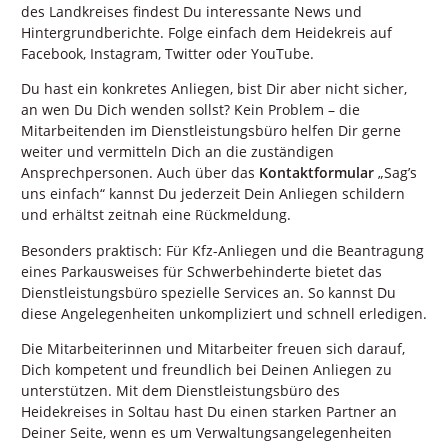
des Landkreises findest Du interessante News und
Hintergrundberichte. Folge einfach dem Heidekreis auf
Facebook, Instagram, Twitter oder YouTube.
Du hast ein konkretes Anliegen, bist Dir aber nicht sicher,
an wen Du Dich wenden sollst? Kein Problem – die
Mitarbeitenden im Dienstleistungsbüro helfen Dir gerne
weiter und vermitteln Dich an die zuständigen
Ansprechpersonen. Auch über das
Kontaktformular
„Sag’s
uns einfach“ kannst Du jederzeit Dein Anliegen schildern
und erhältst zeitnah eine Rückmeldung.
Besonders praktisch: Für Kfz-Anliegen und die Beantragung
eines Parkausweises für Schwerbehinderte bietet das
Dienstleistungsbüro spezielle Services an. So kannst Du
diese Angelegenheiten unkompliziert und schnell erledigen.
Die Mitarbeiterinnen und Mitarbeiter freuen sich darauf,
Dich kompetent und freundlich bei Deinen Anliegen zu
unterstützen. Mit dem Dienstleistungsbüro des
Heidekreises in Soltau hast Du einen starken Partner an
Deiner Seite, wenn es um Verwaltungsangelegenheiten