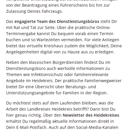
von der Beantragung eines Führerscheins bis hin zur
Zulassung Deines Fahrzeugs.
Das
engagierte Team des Dienstleistungsbüros
steht Dir
mit Rat und Tat zur Seite. Über die praktische Online-
Terminvergabe kannst Du bequem vorab einen Termin
buchen und so Wartezeiten vermeiden. Für viele Anliegen
bietet das virtuelle Kreishaus zudem die Möglichkeit, Deine
Angelegenheiten digital von zu Hause aus zu erledigen.
Neben den klassischen Bürgerdiensten findest Du im
Dienstleistungsbüro auch wertvolle Informationen zu
Themen wie Infektionsschutz oder familienrelevante
Angebote im Heidekreis. Der praktische Familienwegweiser
bietet Dir eine Übersicht über Beratungs- und
Unterstützungsangebote für Familien in der Region.
Du möchtest stets auf dem Laufenden bleiben, was die
Arbeit des Landkreises Heidekreis betrifft? Dann bist Du
hier genau richtig. Über den
Newsletter des Heidekreises
erhältst Du regelmäßig aktuelle Informationen direkt in
Dein E-Mail-Postfach. Auch auf den Social-Media-Kanälen