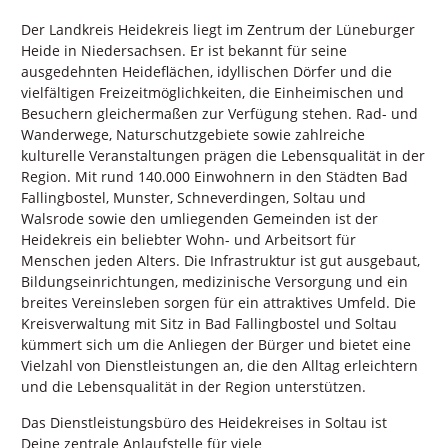
Der Landkreis Heidekreis liegt im Zentrum der Lüneburger
Heide in Niedersachsen. Er ist bekannt für seine
ausgedehnten Heideflächen, idyllischen Dörfer und die
vielfältigen Freizeitmöglichkeiten, die Einheimischen und
Besuchern gleichermaßen zur Verfügung stehen. Rad- und
Wanderwege, Naturschutzgebiete sowie zahlreiche
kulturelle Veranstaltungen prägen die Lebensqualität in der
Region. Mit rund 140.000 Einwohnern in den Städten Bad
Fallingbostel, Munster, Schneverdingen, Soltau und
Walsrode sowie den umliegenden Gemeinden ist der
Heidekreis ein beliebter Wohn- und Arbeitsort für
Menschen jeden Alters. Die Infrastruktur ist gut ausgebaut,
Bildungseinrichtungen, medizinische Versorgung und ein
breites Vereinsleben sorgen für ein attraktives Umfeld. Die
Kreisverwaltung mit Sitz in Bad Fallingbostel und Soltau
kümmert sich um die Anliegen der Bürger und bietet eine
Vielzahl von Dienstleistungen an, die den Alltag erleichtern
und die Lebensqualität in der Region unterstützen.
Das Dienstleistungsbüro des Heidekreises in Soltau ist
Deine zentrale Anlaufstelle für viele