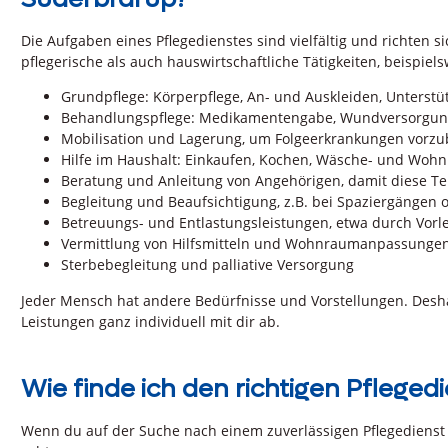
Die Aufgaben eines Pflegedienstes sind vielfältig und richten 
pflegerische als auch hauswirtschaftliche Tätigkeiten, beispiels
Grundpflege: Körperpflege, An- und Auskleiden, Unters
Behandlungspflege: Medikamentengabe, Wundversorgung,
Mobilisation und Lagerung, um Folgeerkrankungen vorz
Hilfe im Haushalt: Einkaufen, Kochen, Wäsche- und Woh
Beratung und Anleitung von Angehörigen, damit diese T
Begleitung und Beaufsichtigung, z.B. bei Spaziergängen
Betreuungs- und Entlastungsleistungen, etwa durch Vorl
Vermittlung von Hilfsmitteln und Wohnraumanpassungen 
Sterbebegleitung und palliative Versorgung
Jeder Mensch hat andere Bedürfnisse und Vorstellungen. Desha
Leistungen ganz individuell mit dir ab.
Wie finde ich den richtigen Pfleged
Wenn du auf der Suche nach einem zuverlässigen Pflegedienst in