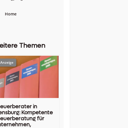
Home
eitere Themen
euerberater in
ensburg: Kompetente
euerberatung für
nternehmen,