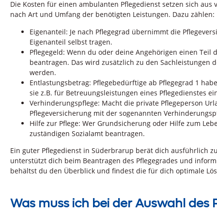
Die Kosten für einen ambulanten Pflegedienst setzen sich a
nach Art und Umfang der benötigten Leistungen. Dazu zählen:
Eigenanteil: Je nach Pflegegrad übernimmt die Pflegevers
Eigenanteil selbst tragen.
Pflegegeld: Wenn du oder deine Angehörigen einen Teil d
beantragen. Das wird zusätzlich zu den Sachleistungen d
werden.
Entlastungsbetrag: Pflegebedürftige ab Pflegegrad 1 ha
sie z.B. für Betreuungsleistungen eines Pflegedienstes e
Verhinderungspflege: Macht die private Pflegeperson Urla
Pflegeversicherung mit der sogenannten Verhinderungspf
Hilfe zur Pflege: Wer Grundsicherung oder Hilfe zum Lebe
zuständigen Sozialamt beantragen.
Ein guter Pflegedienst in Süderbrarup berät dich ausführlich 
unterstützt dich beim Beantragen des Pflegegrades und inform
behältst du den Überblick und findest die für dich optimale Lö
Was muss ich bei der Auswahl des 