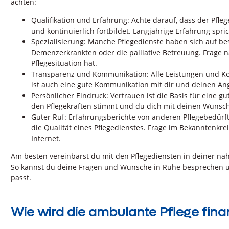
achten:
Qualifikation und Erfahrung: Achte darauf, dass der Pfleg
und kontinuierlich fortbildet. Langjährige Erfahrung spr
Spezialisierung: Manche Pflegedienste haben sich auf bes
Demenzerkrankten oder die palliative Betreuung. Frage n
Pflegesituation hat.
Transparenz und Kommunikation: Alle Leistungen und Kos
ist auch eine gute Kommunikation mit dir und deinen An
Persönlicher Eindruck: Vertrauen ist die Basis für eine 
den Pflegekräften stimmt und du dich mit deinen Wünsc
Guter Ruf: Erfahrungsberichte von anderen Pflegebedürf
die Qualität eines Pflegedienstes. Frage im Bekanntenk
Internet.
Am besten vereinbarst du mit den Pflegediensten in deiner n
So kannst du deine Fragen und Wünsche in Ruhe besprechen un
passt.
Wie wird die ambulante Pflege fina