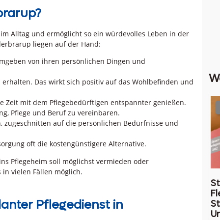
brarup?
 im Alltag und ermöglicht so ein würdevolles Leben in der
derbrarup liegen auf der Hand:
 umgeben von ihren persönlichen Dingen und
W
 erhalten. Das wirkt sich positiv auf das Wohlbefinden und
 Zeit mit dem Pflegebedürftigen entspannter genießen.
ung, Pflege und Beruf zu vereinbaren.
h, zugeschnitten auf die persönlichen Bedürfnisse und
sorgung oft die kostengünstigere Alternative.
ins Pflegeheim soll möglichst vermieden oder
in vielen Fällen möglich.
St
Fl
anter Pflegedienst in
St
U