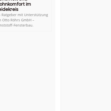
ohnkomfort im
idekreis
n Ratgeber mit Unterstützung
n Otto Röhrs GmbH –
nststoff-Fensterbau.