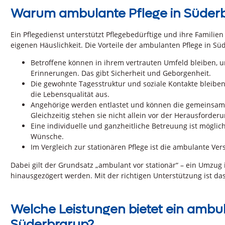
Warum ambulante Pflege in Süder
Ein Pflegedienst unterstützt Pflegebedürftige und ihre Familien
eigenen Häuslichkeit. Die Vorteile der ambulanten Pflege in Sü
Betroffene können in ihrem vertrauten Umfeld bleiben,
Erinnerungen. Das gibt Sicherheit und Geborgenheit.
Die gewohnte Tagesstruktur und soziale Kontakte bleiben
die Lebensqualität aus.
Angehörige werden entlastet und können die gemeinsame
Gleichzeitig stehen sie nicht allein vor der Herausforder
Eine individuelle und ganzheitliche Betreuung ist möglic
Wünsche.
Im Vergleich zur stationären Pflege ist die ambulante Ver
Dabei gilt der Grundsatz „ambulant vor stationär“ – ein Umzug 
hinausgezögert werden. Mit der richtigen Unterstützung ist das 
Welche Leistungen bietet ein ambul
Süderbrarup?