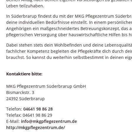
Leben teilzuhaben.
In Süderbrarup findest du mit der MKG Pflegezentrum Süderbr
deine individuellen Bedürfnisse einstellt. In einem persönlic
Angehörigen ein maßgeschneidertes Betreuungskonzept, das all
pflegerischen Versorgung über hauswirtschaftliche Hilfen bis hi
Dabei stehen stets dein Wohlbefinden und deine Lebensqualitä
fachlicher Kompetenz begleiten die Pflegekräfte dich durch dei
brauchst. So kannst du weiterhin selbstbestimmt in deinen ei
Kontaktiere bitte:
MKG Pflegezentrum Süderbrarup GmbH
Bismarckstr. 3
24392 Süderbrarup
Telefon:
04641 98 86 28
Telefax: 04641 98 86 29
E-Mail:
info@mkgpflegezentrum.de
http://mkgpflegezentrum.de/