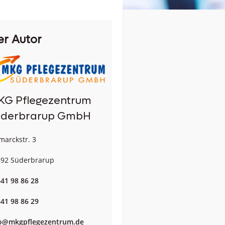
er Autor
KG Pflegezentrum
üderbrarup GmbH
marckstr. 3
92 Süderbrarup
41 98 86 28
41 98 86 29
fo@mkgpflegezentrum.de