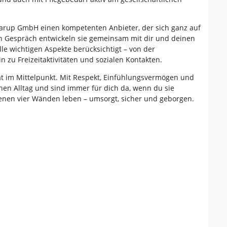
arup GmbH einen kompetenten Anbieter, der sich ganz auf
hen Gespräch entwickeln sie gemeinsam mit dir und deinen
e wichtigen Aspekte berücksichtigt – von der
n zu Freizeitaktivitäten und sozialen Kontakten.
t im Mittelpunkt. Mit Respekt, Einfühlungsvermögen und
nen Alltag und sind immer für dich da, wenn du sie
genen vier Wänden leben – umsorgt, sicher und geborgen.