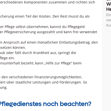
us verschiedenen Komponenten zusammen und richten sich
W
He
Ei
icherung einen Teil der Kosten. Den Rest musst du als
vo
Ku
er Pflege selbst übernehmen, kannst du Pflegegeld
er Pflegeversicherung ausgezahlt und kann frei verwendet
ben Anspruch auf einen monatlichen Entlastungsbetrag, den
insetzen können.
ub oder fällt durch Krankheit aus, springt die
lege ein.
nsunterhalt bezieht, kann „Hilfe zur Pflege“ beim
zu den verschiedenen Finanzierungsmöglichkeiten,
iert über staatliche Leistungen und Förderungen. So
sung.
Pflegedienstes noch beachten?