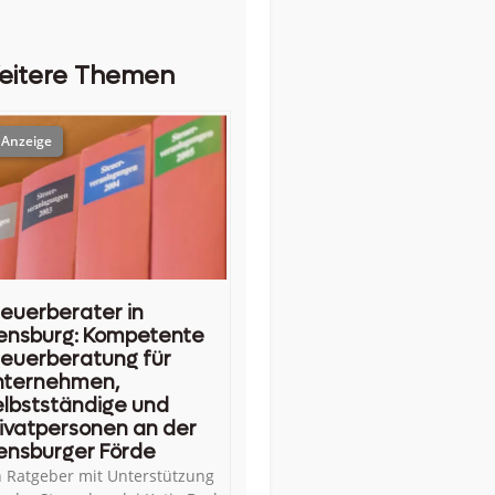
eitere Themen
euerberater in
ensburg: Kompetente
euerberatung für
nternehmen,
lbstständige und
ivatpersonen an der
ensburger Förde
n Ratgeber mit Unterstützung