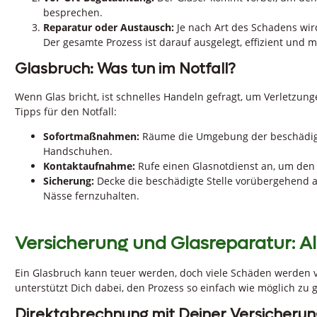
besprechen.
Reparatur oder Austausch:
Je nach Art des Schadens wird
Der gesamte Prozess ist darauf ausgelegt, effizient und m
Glasbruch: Was tun im Notfall?
Wenn Glas bricht, ist schnelles Handeln gefragt, um Verletzun
Tipps für den Notfall:
Sofortmaßnahmen:
Räume die Umgebung der beschädigte
Handschuhen.
Kontaktaufnahme:
Rufe einen Glasnotdienst an, um den
Sicherung:
Decke die beschädigte Stelle vorübergehend ab
Nässe fernzuhalten.
Versicherung und Glasreparatur: Al
Ein Glasbruch kann teuer werden, doch viele Schäden werden
unterstützt Dich dabei, den Prozess so einfach wie möglich zu g
Direktabrechnung mit Deiner Versicherun