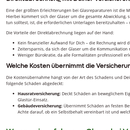
Eine der größten Erleichterungen bei Glasreparaturen ist die 
Hierbei kümmert sich der Glaser um die gesamte Abwicklung, 
tun solltest, ist, die erforderlichen Unterlagen bereitzuhalte
Die Vorteile der Direktabrechnung liegen auf der Hand:
Kein finanzieller Aufwand für Dich – die Rechnung wird d
Zeitersparnis, da sich der Glaser um die Kommunikation
Weniger Bürokratie, da alle Formalitäten professionell er
Welche Kosten übernimmt die Versicheru
Die Kostenübernahme hängt von der Art des Schadens und Dei
folgende Schäden abgedeckt:
Hausratversicherung:
Deckt Schäden an beweglichem Eig
Glastür-Einsatz.
Gebäudeversicherung:
Übernimmt Schäden an festen Bes
Achte darauf, ob ein Selbstbehalt vereinbart ist und we