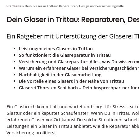
Startseite
»
Dein Glaser in Trittau: Reparaturen, Design und Versicherungshilfe
Dein Glaser in Trittau: Reparaturen, De
Ein Ratgeber mit Unterstützung der Glaserei T
Leistungen eines Glasers in Trittau
So funktioniert die Glasreparatur in Trittau
Versicherung und Glasreparatur: Alles, was Du wissen m
Warum ein erfahrener Glaser bei Versicherungsschäden w
Nachhaltigkeit in der Glasverarbeitung
Die Vorteile eines Glasers in der Nähe von Trittau
Glaserei Thorsten Schilbach – Dein Ansprechpartner fü
Ein Glasbruch kommt oft unerwartet und sorgt für Stress – sei 
Glastür oder ein kaputtes Schaufenster. Wenn Du in Trittau wo
erfahrenen Glaser vor Ort kannst Du solche Situationen schnell u
Leistungen ein Glaser in Trittau anbietet, wie die Reparatur a
Versicherung profitierst.