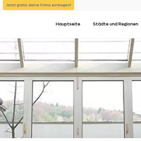
Jetzt gratis deine Firma eintragen!
Hauptseite
Städte und Regionen