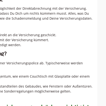
Möglichkeit der Direktabrechnung mit der Versicherung.
sodass Du Dich um nichts kümmern musst. Alles, was Du
n – wie die Schadensmeldung und Deine Versicherungsdaten.
irekt an die Versicherung geschickt.
 mit der Versicherung kümmert.
ledigt werden.
ng?
ner Versicherungspolice ab. Typischerweise werden
entum, wie einem Couchtisch mit Glasplatte oder einem
tandteilen des Gebäudes, wie Fenstern oder Außentüren.
lche Sonderregelungen möglicherweise gelten.