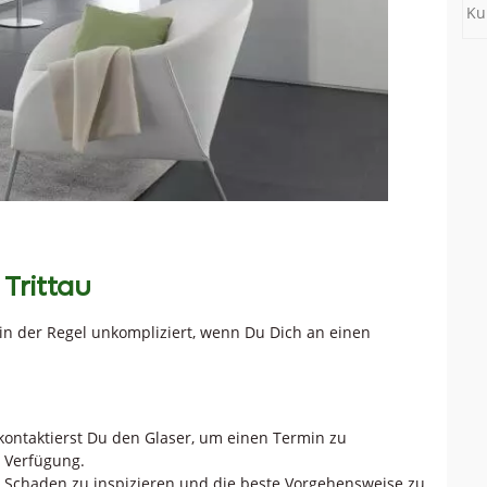
Ku
 Trittau
t in der Regel unkompliziert, wenn Du Dich an einen
ontaktierst Du den Glaser, um einen Termin zu
r Verfügung.
 Schaden zu inspizieren und die beste Vorgehensweise zu