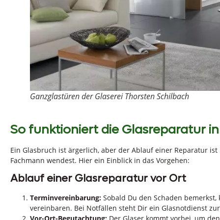
Ganzglastüren der Glaserei Thorsten Schilbach
So funktioniert die Glasreparatur in
Ein Glasbruch ist ärgerlich, aber der Ablauf einer Reparatur is
Fachmann wendest. Hier ein Einblick in das Vorgehen:
Ablauf einer Glasreparatur vor Ort
Terminvereinbarung:
Sobald Du den Schaden bemerkst, k
vereinbaren. Bei Notfällen steht Dir ein Glasnotdienst zu
Vor-Ort-Begutachtung:
Der Glaser kommt vorbei, um den