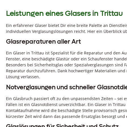
Leistungen eines Glasers in Trittau
Ein erfahrener Glaser bietet Dir eine breite Palette an Dienstl
individuellen Verglasungslösungen reicht. Hier ein Überblick ü
Glasreparaturen aller Art
Ein Glaser in Trittau ist Spezialist für die Reparatur und den 
Fenster, eine beschädigte Glastür oder ein Schaufenster handel
Besonders bei Sicherheitsglas oder Spezialverglasungen sind F
Reparatur durchzuführen. Dank hochwertiger Materialien und m
Lösung verlassen.
Notverglasungen und schneller Glasnotdi
Ein Glasbruch passiert oft zu den unpassendsten Zeiten – sei 
Fällen ist ein Glasnotdienst unverzichtbar. Ein Glaser in Tritta
Kontaktaufnahme wird die beschädigte Stelle provisorisch gesi
kürzester Zeit wird dann das passende Ersatzglas besorgt und 
Glaslösungen für Sicherheit und Schutz