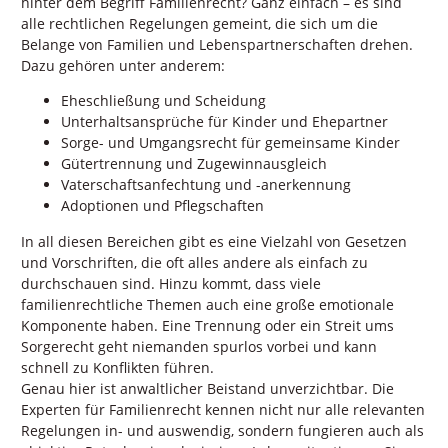
hinter dem Begriff Familienrecht? Ganz einfach – es sind
alle rechtlichen Regelungen gemeint, die sich um die
Belange von Familien und Lebenspartnerschaften drehen.
Dazu gehören unter anderem:
Eheschließung und Scheidung
Unterhaltsansprüche für Kinder und Ehepartner
Sorge- und Umgangsrecht für gemeinsame Kinder
Gütertrennung und Zugewinnausgleich
Vaterschaftsanfechtung und -anerkennung
Adoptionen und Pflegschaften
In all diesen Bereichen gibt es eine Vielzahl von Gesetzen
und Vorschriften, die oft alles andere als einfach zu
durchschauen sind. Hinzu kommt, dass viele
familienrechtliche Themen auch eine große emotionale
Komponente haben. Eine Trennung oder ein Streit ums
Sorgerecht geht niemanden spurlos vorbei und kann
schnell zu Konflikten führen.
Genau hier ist anwaltlicher Beistand unverzichtbar. Die
Experten für Familienrecht kennen nicht nur alle relevanten
Regelungen in- und auswendig, sondern fungieren auch als