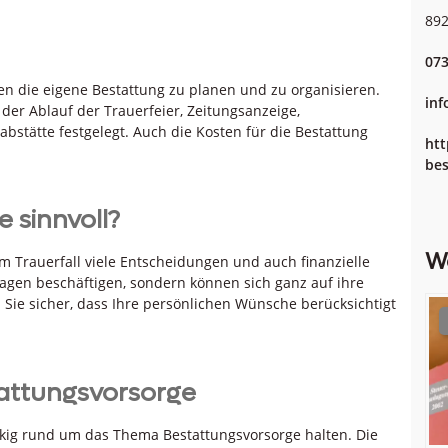
89
073
ten die eigene Bestattung zu planen und zu organisieren.
inf
der Ablauf der Trauerfeier, Zeitungsanzeige,
stätte festgelegt. Auch die Kosten für die Bestattung
htt
bes
 sinnvoll?
W
 Trauerfall viele Entscheidungen und auch finanzielle
ragen beschäftigen, sondern können sich ganz auf ihre
ie sicher, dass Ihre persönlichen Wünsche berücksichtigt
tattungsvorsorge
äckig rund um das Thema Bestattungsvorsorge halten. Die