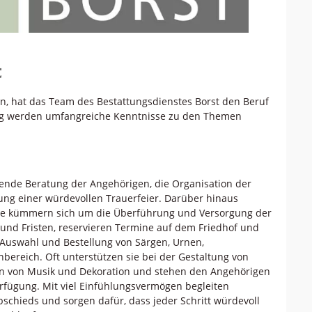
t
n, hat das Team des Bestattungsdienstes Borst den Beruf
dung werden umfangreiche Kenntnisse zu den Themen
ende Beratung der Angehörigen, die Organisation der
tung einer würdevollen Trauerfeier. Darüber hinaus
 Sie kümmern sich um die Überführung und Versorgung der
 und Fristen, reservieren Termine auf dem Friedhof und
 Auswahl und Bestellung von Särgen, Urnen,
ereich. Oft unterstützen sie bei der Gestaltung von
on von Musik und Dekoration und stehen den Angehörigen
rfügung. Mit viel Einfühlungsvermögen begleiten
schieds und sorgen dafür, dass jeder Schritt würdevoll