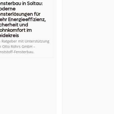
nsterbau in Soltau:
oderne
nsterlösungen für
hr Energieeffizienz,
cherheit und
ohnkomfort im
idekreis
n Ratgeber mit Unterstützung
n Otto Röhrs GmbH –
nststoff-Fensterbau.