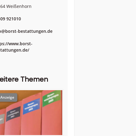
264 Weißenhorn
09 921010
o@borst-bestattungen.de
ps://www.borst-
tattungen.de/
eitere Themen