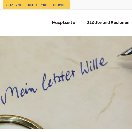
Jetzt gratis deine Firma eintragen!
Hauptseite
Städte und Regionen