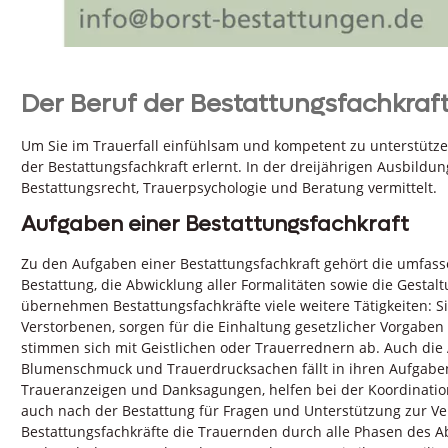
Der Beruf der Bestattungsfachkraf
Um Sie im Trauerfall einfühlsam und kompetent zu unterstütze
der Bestattungsfachkraft erlernt. In der dreijährigen Ausbil
Bestattungsrecht, Trauerpsychologie und Beratung vermittelt.
Aufgaben einer Bestattungsfachkraft
Zu den Aufgaben einer Bestattungsfachkraft gehört die umfass
Bestattung, die Abwicklung aller Formalitäten sowie die Gestal
übernehmen Bestattungsfachkräfte viele weitere Tätigkeiten:
Verstorbenen, sorgen für die Einhaltung gesetzlicher Vorgaben
stimmen sich mit Geistlichen oder Trauerrednern ab. Auch die
Blumenschmuck und Trauerdrucksachen fällt in ihren Aufgabenb
Traueranzeigen und Danksagungen, helfen bei der Koordinati
auch nach der Bestattung für Fragen und Unterstützung zur Ve
Bestattungsfachkräfte die Trauernden durch alle Phasen des Ab