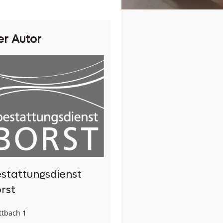
er Autor
stattungsdienst
rst
tbach 1