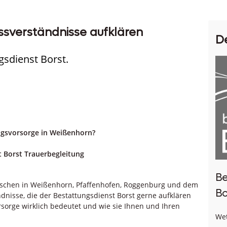
ssverständnisse aufklären
D
gsdienst Borst.
ungsvorsorge in Weißenhorn?
 Borst Trauerbegleitung
Be
enschen in Weißenhorn, Pfaffenhofen, Roggenburg und dem
Bo
dnisse, die der Bestattungsdienst Borst gerne aufklären
rsorge wirklich bedeutet und wie sie Ihnen und Ihren
Wet