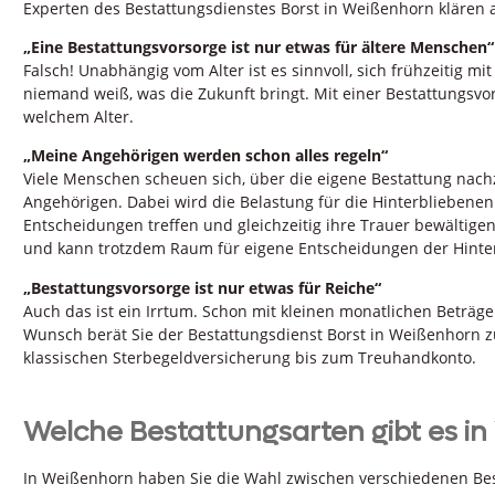
Experten des Bestattungsdienstes Borst in Weißenhorn klären a
„Eine Bestattungsvorsorge ist nur etwas für ältere Menschen“
Falsch! Unabhängig vom Alter ist es sinnvoll, sich frühzeitig 
niemand weiß, was die Zukunft bringt. Mit einer Bestattungsvors
welchem Alter.
„Meine Angehörigen werden schon alles regeln“
Viele Menschen scheuen sich, über die eigene Bestattung nac
Angehörigen. Dabei wird die Belastung für die Hinterbliebenen 
Entscheidungen treffen und gleichzeitig ihre Trauer bewältige
und kann trotzdem Raum für eigene Entscheidungen der Hinter
„Bestattungsvorsorge ist nur etwas für Reiche“
Auch das ist ein Irrtum. Schon mit kleinen monatlichen Beträge
Wunsch berät Sie der Bestattungsdienst Borst in Weißenhorn z
klassischen Sterbegeldversicherung bis zum Treuhandkonto.
Welche Bestattungsarten gibt es i
In Weißenhorn haben Sie die Wahl zwischen verschiedenen Bes