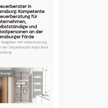
euerberater in
ensburg: Kompetente
euerberatung für
nternehmen,
lbstständige und
ivatpersonen an der
ensburger Förde
n Ratgeber mit Unterstützung
n der Steuerkanzlei Katja Bock.
ensburg