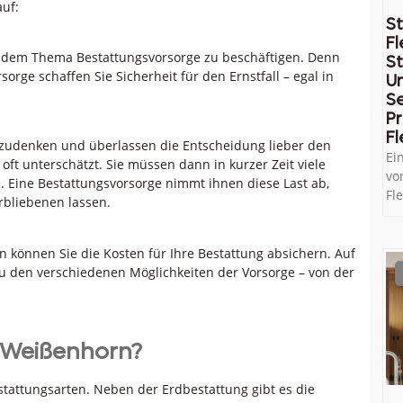
uf:
St
Fl
mit dem Thema Bestattungsvorsorge zu beschäftigen. Denn
St
orge schaffen Sie Sicherheit für den Ernstfall – egal in
U
Se
Pr
Fl
hzudenken und überlassen die Entscheidung lieber den
Ei
oft unterschätzt. Sie müssen dann in kurzer Zeit viele
vo
n. Eine Bestattungsvorsorge nimmt ihnen diese Last ab,
Fl
bliebenen lassen.
n können Sie die Kosten für Ihre Bestattung absichern. Auf
u den verschiedenen Möglichkeiten der Vorsorge – von der
n Weißenhorn?
tattungsarten. Neben der Erdbestattung gibt es die