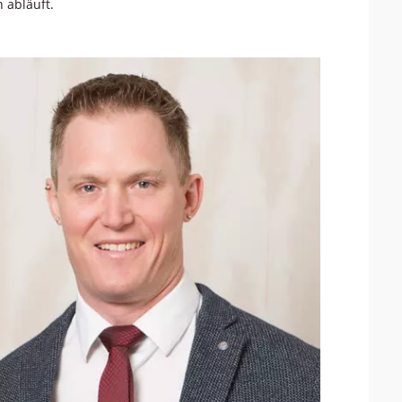
 abläuft.