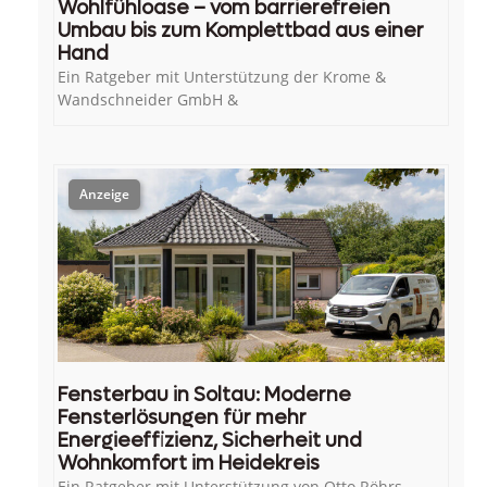
Wohlfühloase – vom barrierefreien
Umbau bis zum Komplettbad aus einer
Hand
Ein Ratgeber mit Unterstützung der Krome &
Wandschneider GmbH &
Fensterbau in Soltau: Moderne
Fensterlösungen für mehr
Energieeffizienz, Sicherheit und
Wohnkomfort im Heidekreis
Ein Ratgeber mit Unterstützung von Otto Röhrs