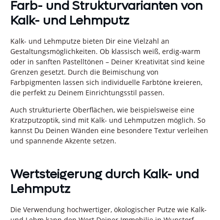
Farb- und Strukturvarianten von
Kalk- und Lehmputz
Kalk- und Lehmputze bieten Dir eine Vielzahl an
Gestaltungsmöglichkeiten. Ob klassisch weiß, erdig-warm
oder in sanften Pastelltönen – Deiner Kreativität sind keine
Grenzen gesetzt. Durch die Beimischung von
Farbpigmenten lassen sich individuelle Farbtöne kreieren,
die perfekt zu Deinem Einrichtungsstil passen.
Auch strukturierte Oberflächen, wie beispielsweise eine
Kratzputzoptik, sind mit Kalk- und Lehmputzen möglich. So
kannst Du Deinen Wänden eine besondere Textur verleihen
und spannende Akzente setzen.
Wertsteigerung durch Kalk- und
Lehmputz
Die Verwendung hochwertiger, ökologischer Putze wie Kalk-
und Lehm kann den Wert Deiner Immobilie in Wunstorf