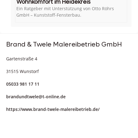
Wohnkomfort im Heidekreis
Ein Ratgeber mit Unterstützung von Otto Röhrs
GmbH – Kunststoff-Fensterbau.
Brand & Twele Malereibetrieb GmbH
Gartenstraße 4
31515 Wunstorf
05033 981 17 11
brandundtwele@t-online.de
https://www.brand-twele-malereibetrieb.de/