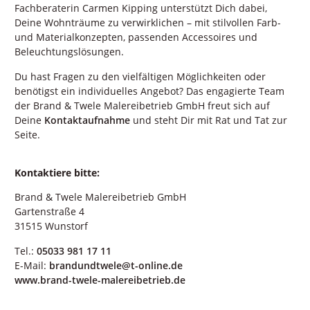
Fachberaterin Carmen Kipping unterstützt Dich dabei,
Deine Wohnträume zu verwirklichen – mit stilvollen Farb-
und Materialkonzepten, passenden Accessoires und
Beleuchtungslösungen.
Du hast Fragen zu den vielfältigen Möglichkeiten oder
benötigst ein individuelles Angebot? Das engagierte Team
der Brand & Twele Malereibetrieb GmbH freut sich auf
Deine
Kontaktaufnahme
und steht Dir mit Rat und Tat zur
Seite.
Kontaktiere bitte:
Brand & Twele Malereibetrieb GmbH
Gartenstraße 4
31515 Wunstorf
Tel.:
05033 981 17 11
E-Mail:
brandundtwele@t-online.de
www.brand-twele-malereibetrieb.de