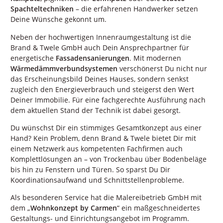
Spachteltechniken
– die erfahrenen Handwerker setzen
Deine Wünsche gekonnt um.
Neben der hochwertigen Innenraumgestaltung ist die
Brand & Twele GmbH auch Dein Ansprechpartner für
energetische
Fassadensanierungen
. Mit modernen
Wärmedämmverbundsystemen
verschönerst Du nicht nur
das Erscheinungsbild Deines Hauses, sondern senkst
zugleich den Energieverbrauch und steigerst den Wert
Deiner Immobilie. Für eine fachgerechte Ausführung nach
dem aktuellen Stand der Technik ist dabei gesorgt.
Du wünschst Dir ein stimmiges Gesamtkonzept aus einer
Hand? Kein Problem, denn Brand & Twele bietet Dir mit
einem Netzwerk aus kompetenten Fachfirmen auch
Komplettlösungen an – von Trockenbau über Bodenbeläge
bis hin zu Fenstern und Türen. So sparst Du Dir
Koordinationsaufwand und Schnittstellenprobleme.
Als besonderen Service hat die Malereibetrieb GmbH mit
dem „
Wohnkonzept by Carmen
“ ein maßgeschneidertes
Gestaltungs- und Einrichtungsangebot im Programm.