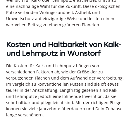
Wer sich für Kalk- oder Lehmputz entscheidet, trifft also
eine nachhaltige Wahl für die Zukunft. Diese ökologischen
Putze verbinden Wohngesundheit, Ästhetik und
Umweltschutz auf einzigartige Weise und leisten einen
wertvollen Beitrag zu einem grüneren Planeten.
Kosten und Haltbarkeit von Kalk-
und Lehmputz in Wunstorf
Die Kosten für Kalk- und Lehmputz hängen von
verschiedenen Faktoren ab, wie der Größe der zu
verputzenden Flächen und dem Aufwand der Verarbeitung.
Im Vergleich zu konventionellen Putzen sind sie oft etwas
teurer in der Anschaffung. Langfristig gesehen sind Kalk-
und Lehmputze jedoch eine lohnende Investition, da sie
sehr haltbar und pflegeleicht sind. Mit der richtigen Pflege
können sie viele Jahrzehnte überdauern und Dein Zuhause
lange verschönern.