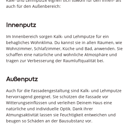
Kalk- und Lehmputze eignen sich sowohl für den Innen- als
auch für den Außenbereich:
Innenputz
Im Innenbereich sorgen Kalk- und Lehmputze für ein
behagliches Wohnklima. Du kannst sie in allen Räumen, wie
Wohnzimmer, Schlafzimmer, Küche und Bad, anwenden. Sie
schaffen eine natürliche und wohnliche Atmosphäre und
tragen zur Verbesserung der Raumluftqualität bei.
Außenputz
Auch für die Fassadengestaltung sind Kalk- und Lehmputze
hervorragend geeignet. Sie schützen die Fassade vor
Witterungseinflüssen und verleihen Deinem Haus eine
natürliche und individuelle Optik. Dank ihrer
Atmungsaktivität lassen sie Feuchtigkeit entweichen und
beugen so Schäden an der Bausubstanz vor.