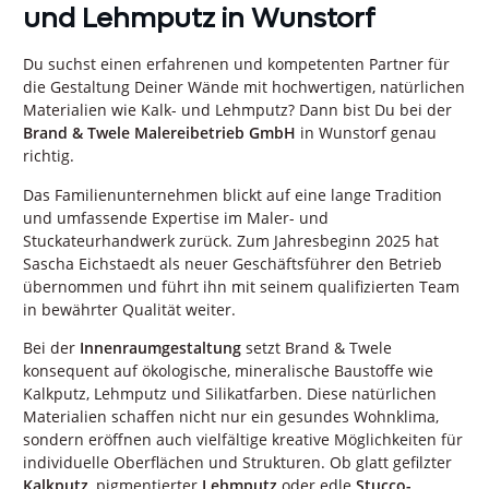
und Lehmputz in Wunstorf
Du suchst einen erfahrenen und kompetenten Partner für
die Gestaltung Deiner Wände mit hochwertigen, natürlichen
Materialien wie Kalk- und Lehmputz? Dann bist Du bei der
Brand & Twele Malereibetrieb GmbH
in Wunstorf genau
richtig.
Das Familienunternehmen blickt auf eine lange Tradition
und umfassende Expertise im Maler- und
Stuckateurhandwerk zurück. Zum Jahresbeginn 2025 hat
Sascha Eichstaedt als neuer Geschäftsführer den Betrieb
übernommen und führt ihn mit seinem qualifizierten Team
in bewährter Qualität weiter.
Bei der
Innenraumgestaltung
setzt Brand & Twele
konsequent auf ökologische, mineralische Baustoffe wie
Kalkputz, Lehmputz und Silikatfarben. Diese natürlichen
Materialien schaffen nicht nur ein gesundes Wohnklima,
sondern eröffnen auch vielfältige kreative Möglichkeiten für
individuelle Oberflächen und Strukturen. Ob glatt gefilzter
Kalkputz
, pigmentierter
Lehmputz
oder edle
Stucco-