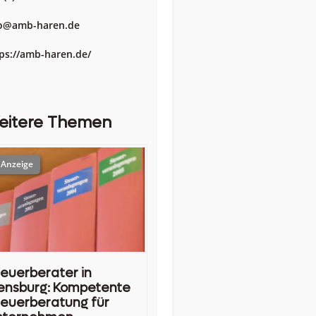
fo@amb-haren.de
ps://amb-haren.de/
eitere Themen
euerberater in
ensburg: Kompetente
euerberatung für