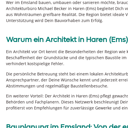
Wer im Emsland bauen, umbauen oder sanieren möchte, braucht
Architekturbüro Michael Becker in Haren (Ems) begleitet Dich 
aus Wohnträumen greifbare Realität. Die Region bietet ideale 
Unterstützung wird Dein Bauvorhaben zum Erfolg.
Warum ein Architekt in Haren (Ems) 
Ein Architekt vor Ort kennt die Besonderheiten der Region wie k
Beschaffenheit der Grundstücke und die typischen Baustile im E
verhindert kostspielige Fehler.
Die persönliche Betreuung steht bei einem lokalen Architektur
Ansprechpartner, der Deine Wünsche kennt und jederzeit errei
Abstimmungen und regelmäßige Baustellenbesuche.
Ein weiterer Vorteil: Der Architekt in Haren (Ems) pflegt gewa
Behörden und Fachplanern. Dieses Netzwerk beschleunigt Dein
profitierst von Empfehlungen für zuverlässige Gewerke und ein
Bauplanung im Emsland: Von der er