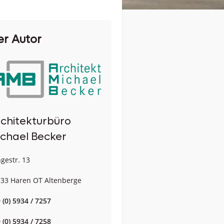
er Autor
chitekturbüro
chael Becker
gestr. 13
33 Haren OT Altenberge
 (0) 5934 / 7257
 (0) 5934 / 7258