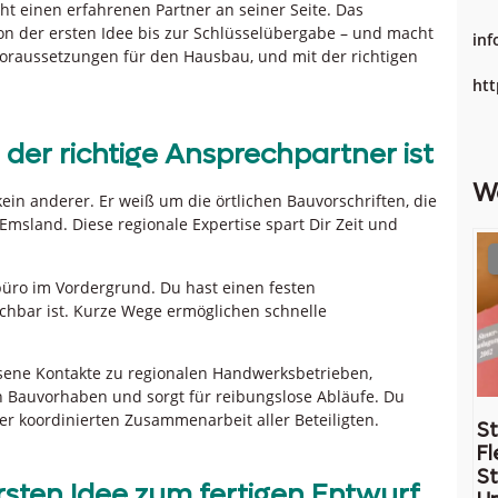
 einen erfahrenen Partner an seiner Seite. Das
von der ersten Idee bis zur Schlüsselübergabe – und macht
in
Voraussetzungen für den Hausbau, und mit der richtigen
htt
der richtige Ansprechpartner ist
W
ein anderer. Er weiß um die örtlichen Bauvorschriften, die
msland. Diese regionale Expertise spart Dir Zeit und
büro im Vordergrund. Du hast einen festen
chbar ist. Kurze Wege ermöglichen schnelle
chsene Kontakte zu regionalen Handwerksbetrieben,
 Bauvorhaben und sorgt für reibungslose Abläufe. Du
er koordinierten Zusammenarbeit aller Beteiligten.
St
Fl
St
sten Idee zum fertigen Entwurf