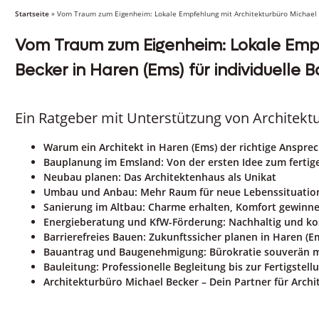
Startseite
»
Vom Traum zum Eigenheim: Lokale Empfehlung mit Architekturbüro Michael B
Vom Traum zum Eigenheim: Lokale Empf
Becker in Haren (Ems) für individuelle
Ein Ratgeber mit Unterstützung von Architekt
Warum ein Architekt in Haren (Ems) der richtige Ansprec
Bauplanung im Emsland: Von der ersten Idee zum fertig
Neubau planen: Das Architektenhaus als Unikat
Umbau und Anbau: Mehr Raum für neue Lebenssituatio
Sanierung im Altbau: Charme erhalten, Komfort gewinn
Energieberatung und KfW-Förderung: Nachhaltig und ko
Barrierefreies Bauen: Zukunftssicher planen in Haren (E
Bauantrag und Baugenehmigung: Bürokratie souverän m
Bauleitung: Professionelle Begleitung bis zur Fertigstell
Architekturbüro Michael Becker – Dein Partner für Arch