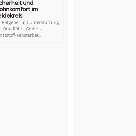
cherheit und
ohnkomfort im
idekreis
n Ratgeber mit Unterstützung
n Otto Röhrs GmbH –
nststoff-Fensterbau.