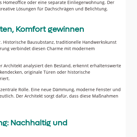
es Homeoffice oder eine separate Einliegerwohnung. Der
 kreative Lösungen für Dachschrägen und Belichtung.
lten, Komfort gewinnen
. Historische Bausubstanz, traditionelle Handwerkskunst
ierung verbindet diesen Charme mit modernem
r Architekt analysiert den Bestand, erkennt erhaltenswerte
kendecken, originale Türen oder historische
iert.
e zentrale Rolle. Eine neue Dämmung, moderne Fenster und
eutlich. Der Architekt sorgt dafür, dass diese Maßnahmen
g: Nachhaltig und