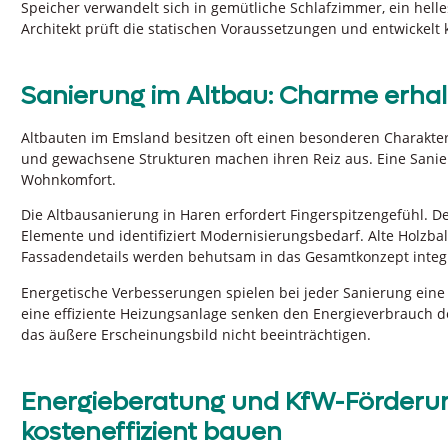
Speicher verwandelt sich in gemütliche Schlafzimmer, ein hell
Architekt prüft die statischen Voraussetzungen und entwickelt
Sanierung im Altbau: Charme erha
Altbauten im Emsland besitzen oft einen besonderen Charakter
und gewachsene Strukturen machen ihren Reiz aus. Eine San
Wohnkomfort.
Die Altbausanierung in Haren erfordert Fingerspitzengefühl. De
Elemente und identifiziert Modernisierungsbedarf. Alte Holzbal
Fassadendetails werden behutsam in das Gesamtkonzept integr
Energetische Verbesserungen spielen bei jeder Sanierung ein
eine effiziente Heizungsanlage senken den Energieverbrauch d
das äußere Erscheinungsbild nicht beeinträchtigen.
Energieberatung und KfW-Förderun
kosteneffizient bauen