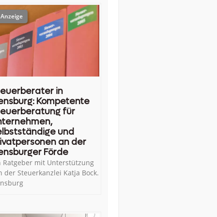
euerberater in
ensburg: Kompetente
euerberatung für
nternehmen,
lbstständige und
ivatpersonen an der
ensburger Förde
n Ratgeber mit Unterstützung
n der Steuerkanzlei Katja Bock.
ensburg