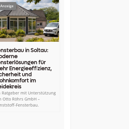
nsterbau in Soltau:
oderne
nsterlösungen für
hr Energieeffizienz,
cherheit und
ohnkomfort im
idekreis
n Ratgeber mit Unterstützung
n Otto Röhrs GmbH –
nststoff-Fensterbau.