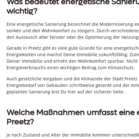
Was bedeutet energetische Sanierun
wichtig?
Eine energetische Sanierung bezeichnet die Modernisierung e
senken und den Wohnkomfort zu steigern. Durch verschied
den Austausch alter Fenster oder die Optimierung der Heizungs
Gerade in Preetz gibt es viele gute Gründe für eine energetisc
Energiekosten und machst Deine Immobilie zukunftsfähig. Zum
Deiner Immobilie und erhöht den Wohnkomfort spürbar. Nicht z
Energieverbrauchs einen wichtigen Beitrag zum Klimaschutz.
Auch gesetzliche Vorgaben und die Klimaziele der Stadt Preetz 
Energiebedarf von Gebäuden schrittweise gesenkt und der Ante
geplanten Sanierung bist Du hier auf der sicheren Seite.
Welche Maßnahmen umfasst eine en
Preetz?
Je nach Zustand und Alter der Immobilie kommen unterschied