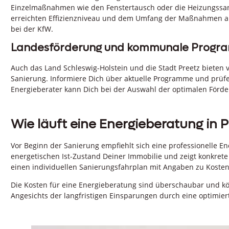
Einzelmaßnahmen wie den Fenstertausch oder die Heizungssan
erreichten Effizienzniveau und dem Umfang der Maßnahmen ab.
bei der KfW.
Landesförderung und kommunale Prog
Auch das Land Schleswig-Holstein und die Stadt Preetz bieten 
Sanierung. Informiere Dich über aktuelle Programme und prüfe
Energieberater kann Dich bei der Auswahl der optimalen Förder
Wie läuft eine Energieberatung in P
Vor Beginn der Sanierung empfiehlt sich eine professionelle En
energetischen Ist-Zustand Deiner Immobilie und zeigt konkrete S
einen individuellen Sanierungsfahrplan mit Angaben zu Kosten
Die Kosten für eine Energieberatung sind überschaubar und k
Angesichts der langfristigen Einsparungen durch eine optimierte