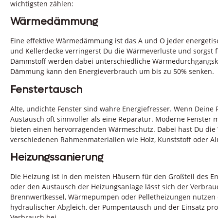
wichtigsten zählen:
Wärmedämmung
Eine effektive Wärmedämmung ist das A und O jeder energeti
und Kellerdecke verringerst Du die Wärmeverluste und sorgst 
Dämmstoff werden dabei unterschiedliche Wärmedurchgangskoef
Dämmung kann den Energieverbrauch um bis zu 50% senken.
Fenstertausch
Alte, undichte Fenster sind wahre Energiefresser. Wenn Deine F
Austausch oft sinnvoller als eine Reparatur. Moderne Fenste
bieten einen hervorragenden Wärmeschutz. Dabei hast Du die 
verschiedenen Rahmenmaterialien wie Holz, Kunststoff oder A
Heizungssanierung
Die Heizung ist in den meisten Häusern für den Großteil des E
oder den Austausch der Heizungsanlage lässt sich der Verbrauc
Brennwertkessel, Wärmepumpen oder Pelletheizungen nutzen di
hydraulischer Abgleich, der Pumpentausch und der Einsatz p
Verbrauch bei.