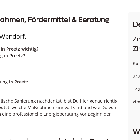
nahmen, Fördermittel & Beratung
D
 Wendorf.
Z
Zi
in Preetz wichtig?
 in Preetz?
Küh
242
ung in Preetz
+49
tische Sanierung nachdenkst, bist Du hier genau richtig.
zi
edeutet, welche Maßnahmen sinnvoll sind und wie Du von
 eine professionelle Energieberatung vor Beginn der
W