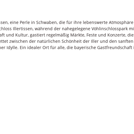
sen, eine Perle in Schwaben, die für ihre lebenswerte Atmosphäre u
chloss Illertissen, während der nahegelegene Vöhlinschlosspark m
aft und Kultur, gastiert regelmäßig Märkte, Feste und Konzerte, d
ettet zwischen der natürlichen Schönheit der Iller und den sanfte
 Idylle. Ein idealer Ort für alle, die bayerische Gastfreundschaft 