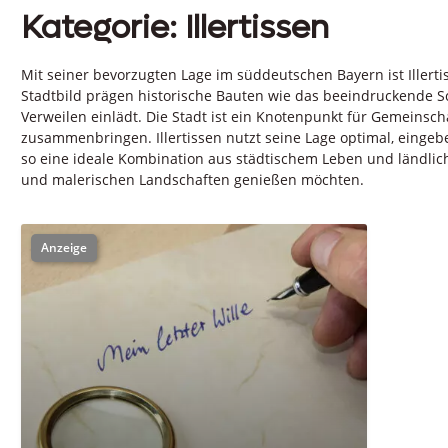
Kategorie: Illertissen
Mit seiner bevorzugten Lage im süddeutschen Bayern ist Illertis
Stadtbild prägen historische Bauten wie das beeindruckende S
Verweilen einlädt. Die Stadt ist ein Knotenpunkt für Gemeinsch
zusammenbringen. Illertissen nutzt seine Lage optimal, eingeb
so eine ideale Kombination aus städtischem Leben und ländlicher
und malerischen Landschaften genießen möchten.