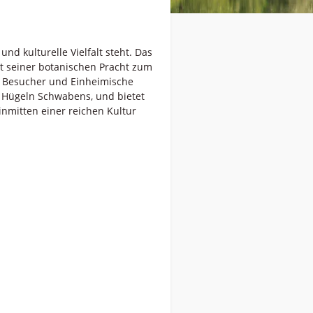
nd kulturelle Vielfalt steht. Das
it seiner botanischen Pracht zum
ie Besucher und Einheimische
n Hügeln Schwabens, und bietet
inmitten einer reichen Kultur