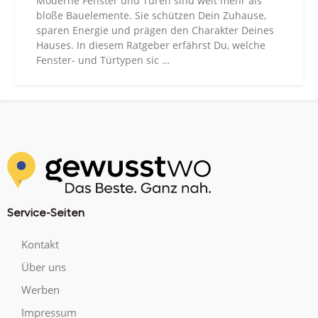
Moderne Fenster und Türen sind weit mehr als
bloße Bauelemente. Sie schützen Dein Zuhause,
sparen Energie und prägen den Charakter Deines
Hauses. In diesem Ratgeber erfährst Du, welche
Fenster- und Türtypen sic …
Service-Seiten
Kontakt
Über uns
Werben
Impressum