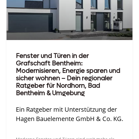
Fenster und Türen in der
Grafschaft Bentheim:
Modernisieren, Energie sparen und
sicher wohnen – Dein regionaler
Ratgeber für Nordhorn, Bad
Bentheim & Umgebung
Ein Ratgeber mit Unterstützung der
Hagen Bauelemente GmbH & Co. KG.