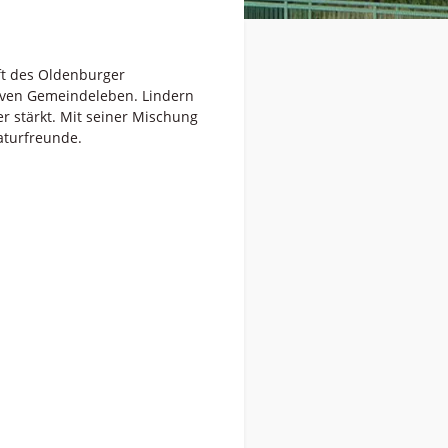
ft des Oldenburger
tiven Gemeindeleben. Lindern
r stärkt. Mit seiner Mischung
aturfreunde.