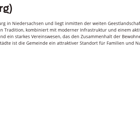
rg)
rg in Niedersachsen und liegt inmitten der weiten Geestlandscha
hen Tradition, kombiniert mit moderner Infrastruktur und einem ak
n und ein starkes Vereinswesen, das den Zusammenhalt der Bewohne
te ist die Gemeinde ein attraktiver Standort für Familien und N