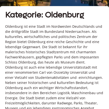
Kategorie: Oldenburg
Oldenburg ist eine Stadt im Nordwesten Deutschlands und
die drittgrößte Stadt im Bundesland Niedersachsen. Als
kulturelles, wirtschaftliches und politisches Zentrum der
Region bietet Oldenburg eine reiche Geschichte und eine
lebendige Gegenwart. Die Stadt ist bekannt für ihr
malerisches historisches Stadtzentrum mit charmanten
Fachwerkhäusern, gepflegten Parks und dem imposanten
Schloss Oldenburg, das heute als Museum dient.
Oldenburg ist auch eine lebendige Universitätsstadt mit
einer renommierten Carl von Ossietzky Universität und
einer Vielzahl von Studentenaktivitäten und -einrichtungen.
Neben seiner historischen und kulturellen Bedeutung ist
Oldenburg auch ein wichtiger Wirtschaftsstandort,
insbesondere in den Bereichen Logistik, Maschinenbau und
Energie. Die Stadt bietet zudem eine Vielzahl von
Freizeitmöglichkeiten, darunter Radwege, Parks, Theater,
Museen und ein lebendiges gastronomisches Angebot.