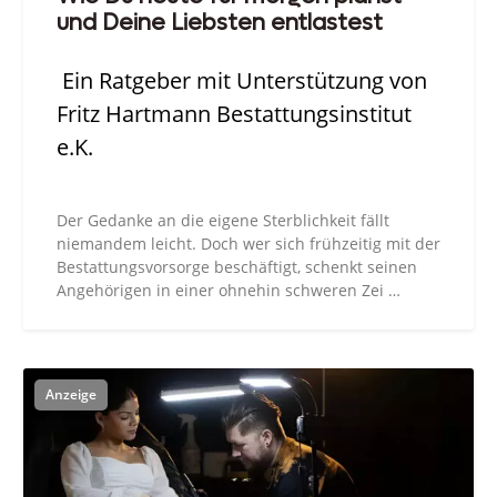
und Deine Liebsten entlastest
Ein Ratgeber mit Unterstützung von
Fritz Hartmann Bestattungsinstitut
e.K.
Der Gedanke an die eigene Sterblichkeit fällt
niemandem leicht. Doch wer sich frühzeitig mit der
Bestattungsvorsorge beschäftigt, schenkt seinen
Angehörigen in einer ohnehin schweren Zei …