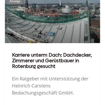
Karriere unterm Dach: Dachdecker,
Zimmerer und Gerüstbauer in
Rotenburg gesucht
Ein Ratgeber mit Unterstützung der
Heinrich Carstens
Bedachungsgeschäft GmbH.