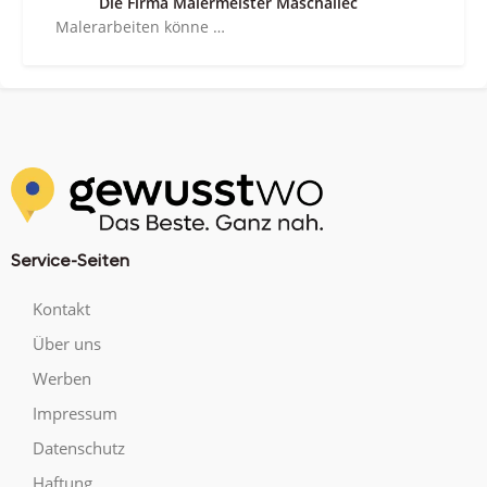
Die Firma Malermeister Maschallec
Malerarbeiten könne …
Service-Seiten
Kontakt
Über uns
Werben
Impressum
Datenschutz
Haftung