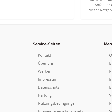
Ob Anfänger o
dieser Ratgeb
Service-Seiten
Meh
Kontakt
O
Über uns
B
Werben
R
Impressum
I
Datenschutz
B
Haftung
V
Nutzungsbedingungen
P
Hinweisgeberschutzgesetz
S