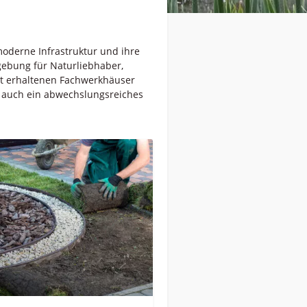
moderne Infrastruktur und ihre
gebung für Naturliebhaber,
ut erhaltenen Fachwerkhäuser
e auch ein abwechslungsreiches