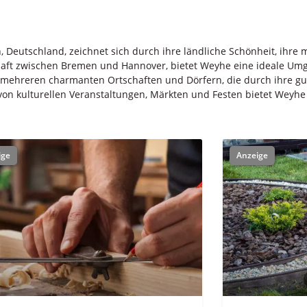
Deutschland, zeichnet sich durch ihre ländliche Schönheit, ihre 
chaft zwischen Bremen und Hannover, bietet Weyhe eine ideale Um
mehreren charmanten Ortschaften und Dörfern, die durch ihre g
 von kulturellen Veranstaltungen, Märkten und Festen bietet Weyh