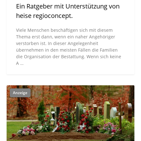
Ein Ratgeber mit Unterstützung von
heise regioconcept.
Viele Menschen beschäftigen sich mit diesem
Thema erst dann, wenn ein naher Angehöriger
verstorben ist. In dieser Angelegenheit
übernehmen in den meisten Fällen die Familien
die Organisation der Bestattung. Wenn sich keine
A …