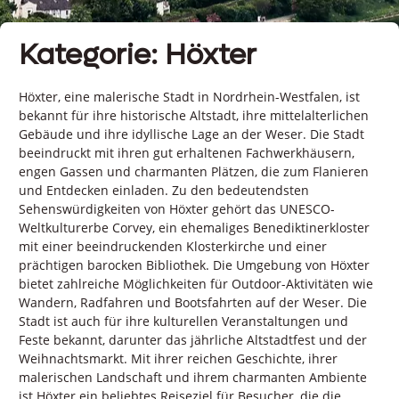
Kategorie: Höxter
Höxter, eine malerische Stadt in Nordrhein-Westfalen, ist
bekannt für ihre historische Altstadt, ihre mittelalterlichen
Gebäude und ihre idyllische Lage an der Weser. Die Stadt
beeindruckt mit ihren gut erhaltenen Fachwerkhäusern,
engen Gassen und charmanten Plätzen, die zum Flanieren
und Entdecken einladen. Zu den bedeutendsten
Sehenswürdigkeiten von Höxter gehört das UNESCO-
Weltkulturerbe Corvey, ein ehemaliges Benediktinerkloster
mit einer beeindruckenden Klosterkirche und einer
prächtigen barocken Bibliothek. Die Umgebung von Höxter
bietet zahlreiche Möglichkeiten für Outdoor-Aktivitäten wie
Wandern, Radfahren und Bootsfahrten auf der Weser. Die
Stadt ist auch für ihre kulturellen Veranstaltungen und
Feste bekannt, darunter das jährliche Altstadtfest und der
Weihnachtsmarkt. Mit ihrer reichen Geschichte, ihrer
malerischen Landschaft und ihrem charmanten Ambiente
ist Höxter ein beliebtes Reiseziel für Besucher, die die